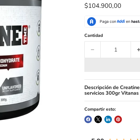
Precio actual
$104.900,00
Cantidad
Descripción de Creatin
servicios 300gr Vitanas
Compartir esto: