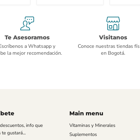
Te Asesoramos
Visitanos
Escríbenos a Whatsapp y
Conoce nuestras tiendas fís
ibe la mejor recomendación.
en Bogotá.
íbete
Main menu
descuentos, info que
Vitaminas y Minerales
te gustará...
Suplementos