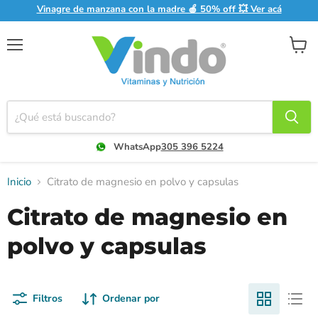
Vinagre de manzana con la madre 🍎 50% off 💥 Ver acá
Menú
Ver
carrito
WhatsApp
305 396 5224
Inicio
Citrato de magnesio en polvo y capsulas
Citrato de magnesio en
polvo y capsulas
Filtros
Ordenar por